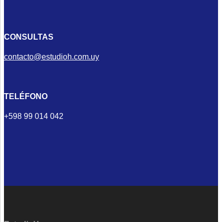
CONSULTAS
contacto@estudioh.com.uy
TELÉFONO
+598 99 014 042