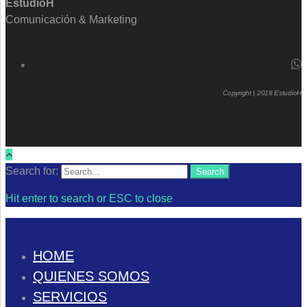
EstudioH
Comunicación & Marketing
Copyright | 2018 EstudioH
Search for:
Search
Hit enter to search or ESC to close
HOME
QUIENES SOMOS
SERVICIOS