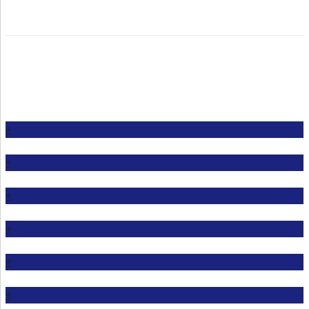
+
+
+
+
+
+