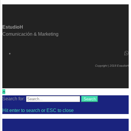
EstudioH
Comunicación & Marketing
Copyright | 2018 EstudioH
Search for:
Search
Hit enter to search or ESC to close