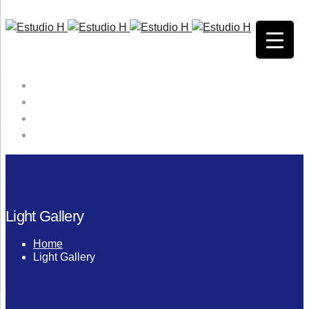
HOME
QUIENES SOMOS
SERVICIOS
CONTACTO
Light Gallery
Home
Light Gallery