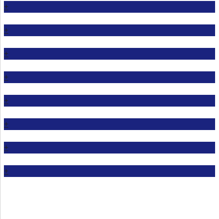
+
+
+
+
+
+
+
+