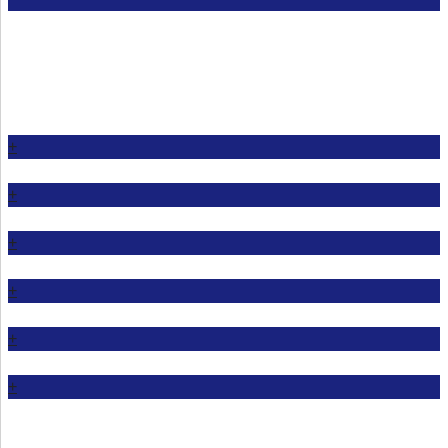
+
+
+
+
+
+