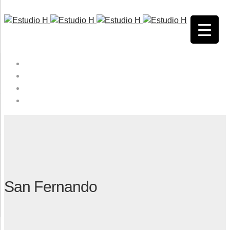
HOME
QUIENES SOMOS
SERVICIOS
CONTACTO
San Fernando