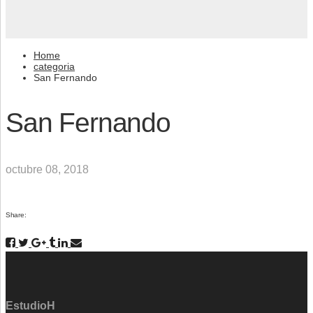
Home
categoria
San Fernando
San Fernando
octubre 08, 2018
Share:
EstudioH