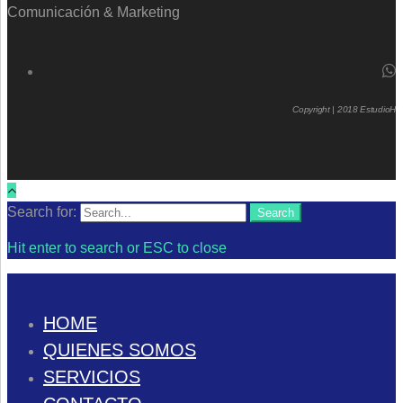
Comunicación & Marketing
Copyright | 2018 EstudioH
Search for:
Search
Hit enter to search or ESC to close
HOME
QUIENES SOMOS
SERVICIOS